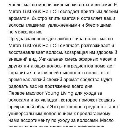
масло, масло монои, жирные кислоты и витамин Е.
Mirah Lustrous Hair Oil обладает приятным легким
ароматом, быстро впитывается и оставляет ваши
волосы гладкими, увлажненными и блестящими,
не утяжеляя их.
Предназначенное для любого типа волос, масло
Mirah Lustrous Hair Oil смягчает, разглаживает и
восстанавливает волосы, возвращая им здоровый
внешний вид. Уникальная смесь эфирных масел и
других питающих волосы ингредиентов помогает
справиться с излишней пышностью волос, в то
время как легкий свежий аромат средства будет
радовать вас на протяжении всего дня.
Первое маслоот Young Living для ухода за
волосами и их укладки , которое поможет создать
прекрасный образ! Это роскошное средство станет
универсальным дополнением к предлагаемому
нами ассортименту по уходу за волосами. Масло