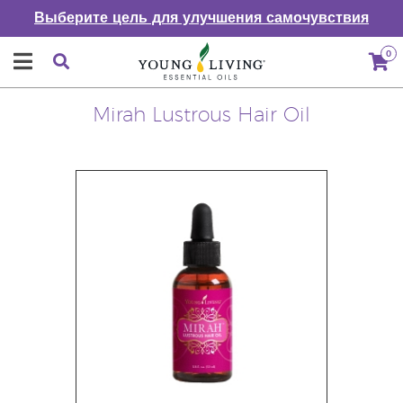
Выберите цель для улучшения самочувствия
0
Mirah Lustrous Hair Oil