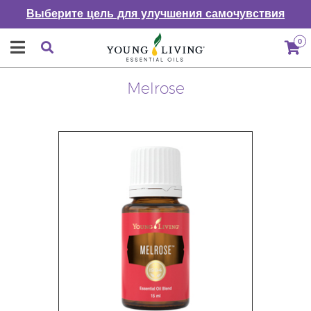
Выберите цель для улучшения самочувствия
0
Melrose