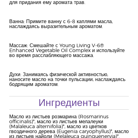
для придания ему аромата трав.
Ванна: Примите ванну с 6-8 каплями масла,
наслаждаясь выразительным ароматом.
Массаж: Смешайте с Young Living V-6®
Enhanced Vegetable Oil Complex и используйте
во время расслабляющего массажа.
Духи: Занимаясь физической активностью,
наносите масло на точки пульсации, наслаждаясь
бодрящим ароматом.
Ингредиенты
Масло из листьев розмарина (Rosmarinus
officinalis)*, масло из листьев мелалеуки
(Malaleuca alternifolia)*, масло из цветков
гвоздичного дерева (Eugenia caryophyllus)*, масло
из листьев найоли (Melaleuca quinquenervia)*.