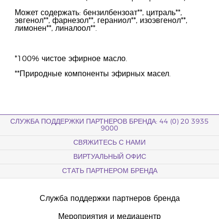
Может содержать: бензилбензоат**, цитраль**,
эвгенол**, фарнезол**, гераниол**, изоэвгенол**,
лимонен**, линалоол**.
*100% чистое эфирное масло.
**Природные компоненты эфирных масел.
СЛУЖБА ПОДДЕРЖКИ ПАРТНЕРОВ БРЕНДА: 44 (0) 20 3935
9000
СВЯЖИТЕСЬ С НАМИ
ВИРТУАЛЬНЫЙ ОФИС
СТАТЬ ПАРТНЕРОМ БРЕНДА
Служба поддержки партнеров бренда
Мероприятия и медиацентр