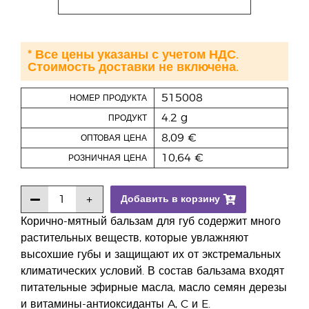
* Все цены указаны с учетом НДС.
Стоимость доставки не включена.
515008
НОМЕР ПРОДУКТА
4.2 g
ПРОДУКТ
8,09 €
ОПТОВАЯ ЦЕНА
10,64 €
РОЗНИЧНАЯ ЦЕНА
Добавить в корзину
Корично-мятный бальзам для губ содержит много
растительных веществ, которые увлажняют
высохшие губы и защищают их от экстремальных
климатических условий. В состав бальзама входят
питательные эфирные масла, масло семян дерезы
и витамины-антиоксиданты A, C и E.