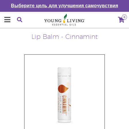
Выберите цель для улучшения самочувствия
0
Lip Balm - Cinnamint