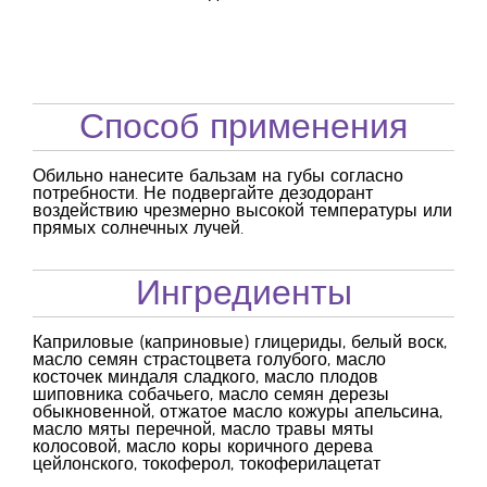
Способ применения
Обильно нанесите бальзам на губы согласно
потребности. Не подвергайте дезодорант
воздействию чрезмерно высокой температуры или
прямых солнечных лучей.
Ингредиенты
Каприловые (каприновые) глицериды, белый воск,
масло семян страстоцвета голубого, масло
косточек миндаля сладкого, масло плодов
шиповника собачьего, масло семян дерезы
обыкновенной, отжатое масло кожуры апельсина,
масло мяты перечной, масло травы мяты
колосовой, масло коры коричного дерева
цейлонского, токоферол, токоферилацетат