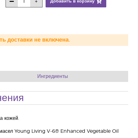
Добавить в корзину
ть доставки не включена.
Ингредиенты
нения
а кожей.
 масел Young Living V-6® Enhanced Vegetable Oil