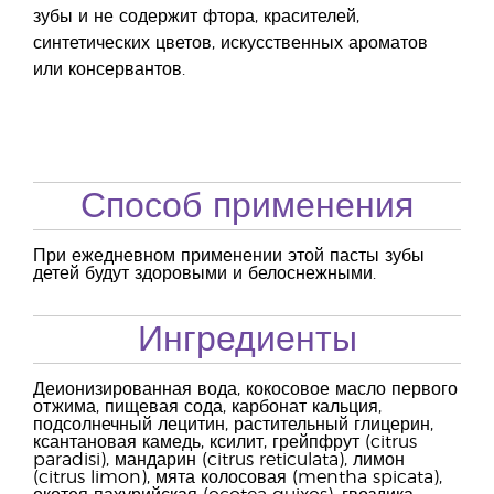
зубы и не содержит фтора, красителей,
синтетических цветов, искусственных ароматов
или консервантов.
Способ применения
При ежедневном применении этой пасты зубы
детей будут здоровыми и белоснежными.
Ингредиенты
Деионизированная вода, кокосовое масло первого
отжима, пищевая сода, карбонат кальция,
подсолнечный лецитин, растительный глицерин,
ксантановая камедь, ксилит, грейпфрут (citrus
paradisi), мандарин (citrus reticulata), лимон
(citrus limon), мята колосовая (mentha spicata),