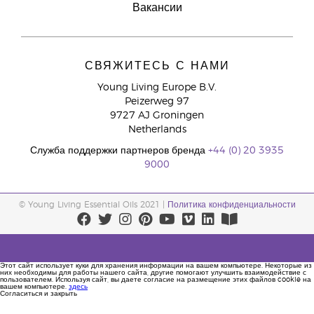
Вакансии
СВЯЖИТЕСЬ С НАМИ
Young Living Europe B.V.
Peizerweg 97
9727 AJ Groningen
Netherlands
Служба поддержки партнеров бренда
+44 (0) 20 3935
9000
© Young Living Essential Oils 2021 |
Политика конфиденциальности
Этот сайт использует куки для хранения информации на вашем компьютере. Некоторые из
них необходимы для работы нашего сайта, другие помогают улучшить взаимодействие с
пользователем. Используя сайт, вы даете согласие на размещение этих файлов cookie на
вашем компьютере.
здесь
Согласиться и закрыть