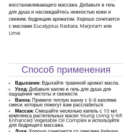
восстанавливающего массажа. Добавьте в гель
для душа и наслаждайтесь нежностью кожи и
свежим, бодрящим ароматом. Хорошо сочетается
с маслами Eucalyptus Radiata, Marjoram или
Lime.
Способ применения
Вдыхание:
Вдыхайте травяной аромат масла.
Уход:
Добавьте каплю в гель для душа для
ощущения чистоты и свежести.
Ванна:
Примите теплую ванну с 6-8 каплями
смеси, которые помогут вам расслабиться.
Массаж:
Смешайте несколько капель с 10 мл
комплекса растительных масел Young Living V-6®
Enhanced Vegetable Oil Complex и используйте
для бодрящего массажа.
Духи:
Хорошо сочетается со смесями Release,