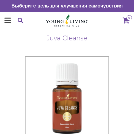
Выберите цель для улучшения самочувствия
0
Juva Cleanse