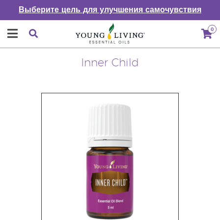
Выберите цель для улучшения самочувствия
0
Inner Child