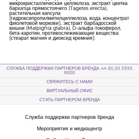
микрокристаллическая целлюлоза, экстракт цветка
бархатца прямостоячего (Tagetes erecta),
растительная капсула
[гидроксипропилметилцеллюлоза, вода, концентрат
фиолетовой моркови], экстракт барбадосской
вишни (Malpighia glabra), D-альфа-токоферол,
бета-каротин, противослеживающие вещества
[стеарат магния и диоксид кремния].
СЛУЖБА ПОДДЕРЖКИ ПАРТНЕРОВ БРЕНДА: 44 (0) 20 3935
9000
СВЯЖИТЕСЬ С НАМИ
ВИРТУАЛЬНЫЙ ОФИС
СТАТЬ ПАРТНЕРОМ БРЕНДА
Служба поддержки партнеров бренда
Мероприятия и медиацентр