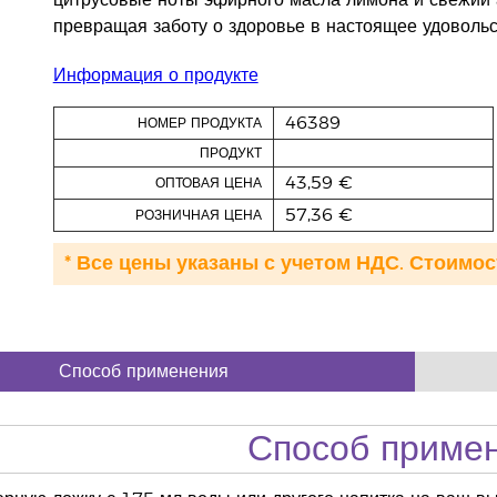
цитрусовые ноты эфирного масла лимона и свежий 
превращая заботу о здоровье в настоящее удовольс
Информация о продукте
46389
НОМЕР ПРОДУКТА
ПРОДУКТ
43,59 €
ОПТОВАЯ ЦЕНА
57,36 €
РОЗНИЧНАЯ ЦЕНА
* Все цены указаны с учетом НДС. Стоимос
Способ применения
Способ приме