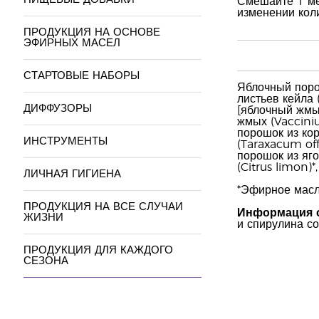
Смешайте 1 ме
изменении коли
ПРОДУКЦИЯ НА ОСНОВЕ
ЭФИРНЫХ МАСЕЛ
СТАРТОВЫЕ НАБОРЫ
Яблочный порош
листьев кейла 
ДИФФУЗОРЫ
[яблочный жмы
жмых (Vacciniu
порошок из кор
ИНСТРУМЕНТЫ
(Taraxacum off
порошок из яг
(Citrus limon)*
ЛИЧНАЯ ГИГИЕНА
*Эфирное масл
ПРОДУКЦИЯ НА ВСЕ СЛУЧАИ
Информация о
ЖИЗНИ
и спирулина с
ПРОДУКЦИЯ ДЛЯ КАЖДОГО
СЕЗОНА