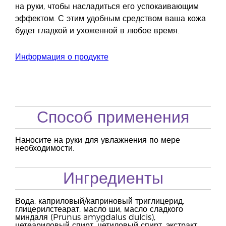
на руки, чтобы насладиться его успокаивающим
эффектом. С этим удобным средством ваша кожа
будет гладкой и ухоженной в любое время.
Информация о продукте
Способ применения
Наносите на руки для увлажнения по мере
необходимости.
Ингредиенты
Вода, каприловый/каприновый триглицерид,
глицерилстеарат, масло ши, масло сладкого
миндаля (Prunus amygdalus dulcis),
цетеариловый спирт, цетиловый спирт, экстракт