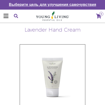
Выберите цель для улучшения самочувствия
0
Lavender Hand Cream