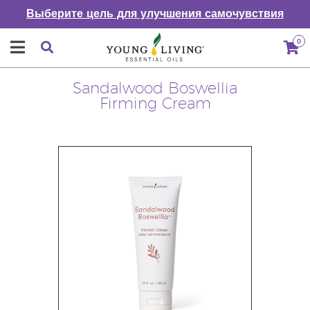
Выберите цель для улучшения самочувствия
0
Sandalwood Boswellia
Firming Cream