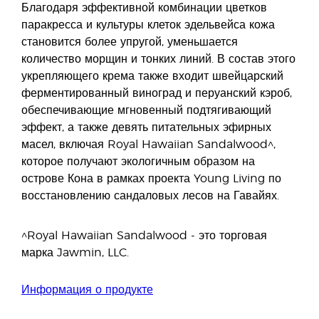
Благодаря эффективной комбинации цветков
паракресса и культуры клеток эдельвейса кожа
становится более упругой, уменьшается
количество морщин и тонких линий. В состав этого
укрепляющего крема также входит швейцарский
ферментированный виноград и перуанский кэроб,
обеспечивающие мгновенный подтягивающий
эффект, а также девять питательных эфирных
масел, включая Royal Hawaiian Sandalwood^,
которое получают экологичным образом на
острове Кона в рамках проекта Young Living по
восстановлению сандаловых лесов на Гавайях.
^Royal Hawaiian Sandalwood - это торговая
марка Jawmin, LLC.
Информация о продукте