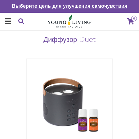
Выберите цель для улучшения самочувствия
0
Диффузор Duet