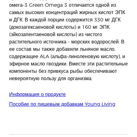
омега-3 Green Omega 3 отличается одной из
самых высоких концентраций жирных кислот ЭПК
и ДГК. В каждой порции содержится 330 мг ДГК
(докозагексаеновой кислоты) и 160 мг ЭПК
(эйкозапентаеновой кислоты) из чистого
растительного источника - морских водорослей. В
ее состав мы также добавили льняное масло,
содержащее ALA (альфа-линоленовую кислоту), и
эфирное масло гвоздики. Вместе эти растительные
компоненты без привкуса рыбы обеспечивают
невероятную пользу для организма.
Информация о продукте
Пособие по пищевым добавкам Young Living