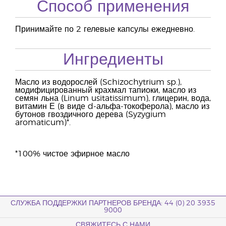
Способ применения
Принимайте по 2 гелевые капсулы ежедневно.
Ингредиенты
Масло из водорослей (Schizochytrium sp.),
модифицированный крахмал тапиоки, масло из
семян льна (Linum usitatissimum), глицерин, вода,
витамин Е (в виде d-альфа-токоферола), масло из
бутонов гвоздичного дерева (Syzygium
aromaticum)*.
*100% чистое эфирное масло
СЛУЖБА ПОДДЕРЖКИ ПАРТНЕРОВ БРЕНДА: 44 (0) 20 3935
9000
СВЯЖИТЕСЬ С НАМИ