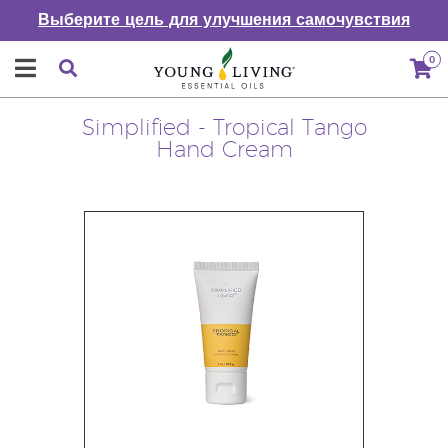
Выберите цель для улучшения самочувствия
0
Simplified - Tropical Tango
Hand Cream