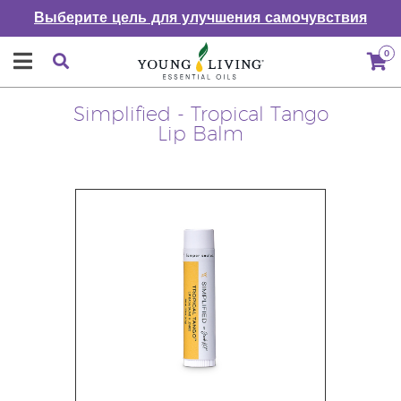
Выберите цель для улучшения самочувствия
0
Simplified - Tropical Tango
Lip Balm