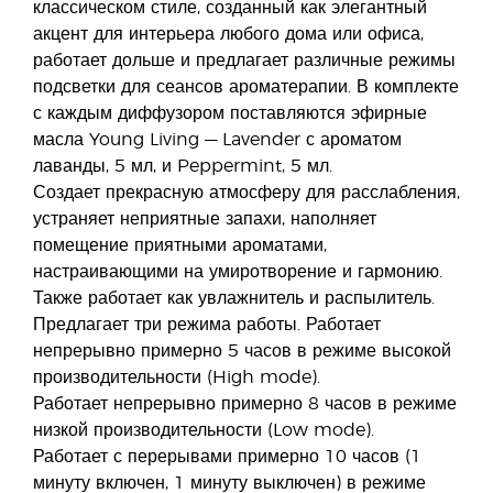
классическом стиле, созданный как элегантный
акцент для интерьера любого дома или офиса,
работает дольше и предлагает различные режимы
подсветки для сеансов ароматерапии. В комплекте
с каждым диффузором поставляются эфирные
масла Young Living — Lavender с ароматом
лаванды, 5 мл, и Peppermint, 5 мл.
Создает прекрасную атмосферу для расслабления,
устраняет неприятные запахи, наполняет
помещение приятными ароматами,
настраивающими на умиротворение и гармонию.
Также работает как увлажнитель и распылитель.
Предлагает три режима работы. Работает
непрерывно примерно 5 часов в режиме высокой
производительности (High mode).
Работает непрерывно примерно 8 часов в режиме
низкой производительности (Low mode).
Работает с перерывами примерно 10 часов (1
минуту включен, 1 минуту выключен) в режиме