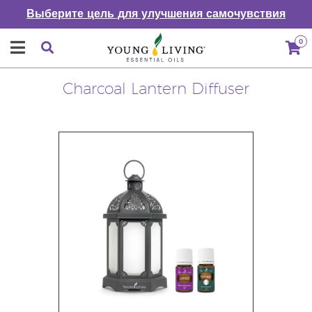
Выберите цель для улучшения самочувствия
0
Charcoal Lantern Diffuser