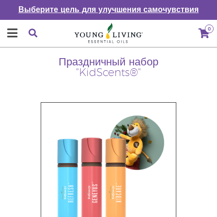
Выберите цель для улучшения самочувствия
0
Праздничный набор
"KidScents®"