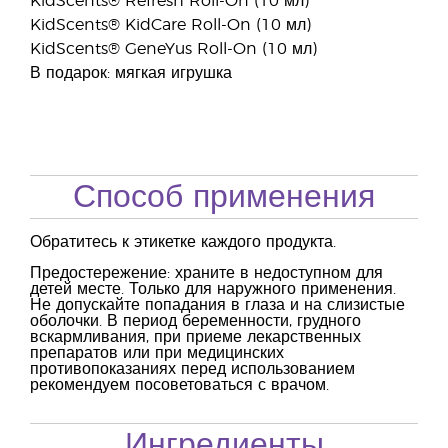
KidScents® Refresh Roll-On (10 мл)
KidScents® KidCare Roll-On (10 мл)
KidScents® GeneYus Roll-On (10 мл)
В подарок: мягкая игрушка
Способ применения
Обратитесь к этикетке каждого продукта.
Предостережение: храните в недоступном для
детей месте. Только для наружного применения.
Не допускайте попадания в глаза и на слизистые
оболочки. В период беременности, грудного
вскармливания, при приеме лекарственных
препаратов или при медицинских
противопоказаниях перед использованием
рекомендуем посоветоваться с врачом.
Ингредиенты