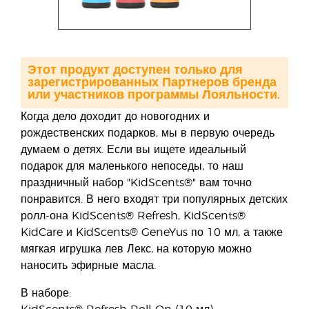
Этот продукт доступен только для
зарегистрированных Партнеров бренда
или участников программы Лояльности.
Когда дело доходит до новогодних и
рождественских подарков, мы в первую очередь
думаем о детях. Если вы ищете идеальный
подарок для маленького непоседы, то наш
праздничный набор "KidScents®" вам точно
понравится. В него входят три популярных детских
ролл-она KidScents® Refresh, KidScents®
KidCare и KidScents® GeneYus по 10 мл, а также
мягкая игрушка лев Лекс, на которую можно
наносить эфирные масла.
В наборе: