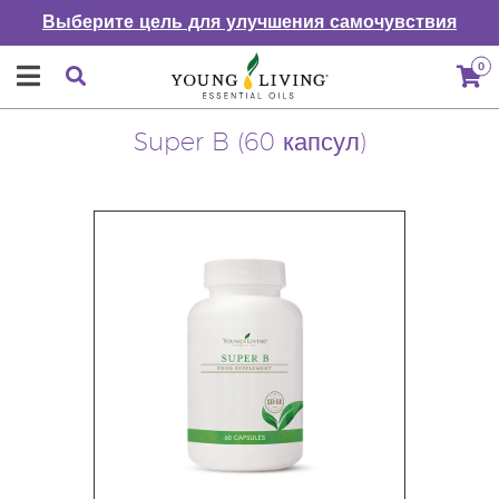
Выберите цель для улучшения самочувствия
0
Super B (60 капсул)