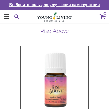
Выберите цель для улучшения самочувствия
0
Rise Above