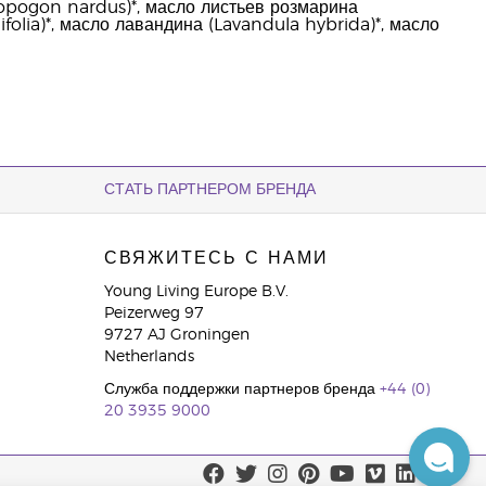
pogon nardus)*, масло листьев розмарина
ifolia)*, масло лавандина (Lavandula hybrida)*, масло
СТАТЬ ПАРТНЕРОМ БРЕНДА
СВЯЖИТЕСЬ С НАМИ
Young Living Europe B.V.
Peizerweg 97
9727 AJ Groningen
Netherlands
Служба поддержки партнеров бренда
+44 (0)
20 3935 9000