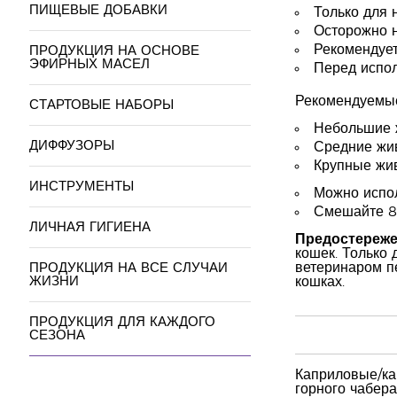
ПИЩЕВЫЕ ДОБАВКИ
Только для 
Осторожно н
Рекомендует
ПРОДУКЦИЯ НА ОСНОВЕ
ЭФИРНЫХ МАСЕЛ
Перед испол
Рекомендуемые
СТАРТОВЫЕ НАБОРЫ
Небольшие 
ДИФФУЗОРЫ
Средние жив
Крупные жив
ИНСТРУМЕНТЫ
Можно испо
Смешайте 8-
ЛИЧНАЯ ГИГИЕНА
Предостереже
кошек. Только 
ветеринаром п
ПРОДУКЦИЯ НА ВСЕ СЛУЧАИ
ЖИЗНИ
кошках.
ПРОДУКЦИЯ ДЛЯ КАЖДОГО
СЕЗОНА
Каприловые/кап
горного чабера