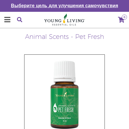
Выберите цель для улучшения самочувствия
0
Animal Scents - Pet Fresh