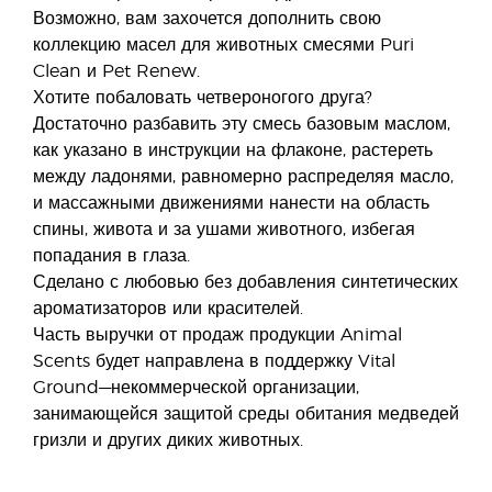
Возможно, вам захочется дополнить свою
коллекцию масел для животных смесями Puri
Clean и Pet Renew.
Хотите побаловать четвероногого друга?
Достаточно разбавить эту смесь базовым маслом,
как указано в инструкции на флаконе, растереть
между ладонями, равномерно распределяя масло,
и массажными движениями нанести на область
спины, живота и за ушами животного, избегая
попадания в глаза.
Сделано с любовью без добавления синтетических
ароматизаторов или красителей.
Часть выручки от продаж продукции Animal
Scents будет направлена в поддержку Vital
Ground—некоммерческой организации,
занимающейся защитой среды обитания медведей
гризли и других диких животных.