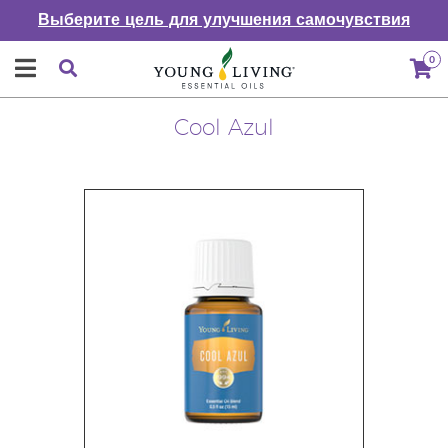
Выберите цель для улучшения самочувствия
0
Cool Azul