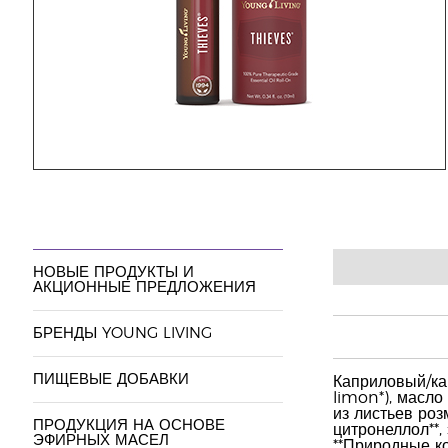
НОВЫЕ ПРОДУКТЫ И
АКЦИОННЫЕ ПРЕДЛОЖЕНИЯ
БРЕНДЫ YOUNG LIVING
ПИЩЕВЫЕ ДОБАВКИ
Каприловый/кап
limon*), масло
из листьев розм
ПРОДУКЦИЯ НА ОСНОВЕ
цитронеллол**,
ЭФИРНЫХ МАСЕЛ
**Природные к