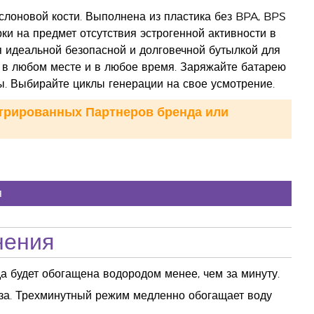
слоновой кости. Выполнена из пластика без BPA, BPS
и на предмет отсутствия эстрогенной активности в
я идеальной безопасной и долговечной бутылкой для
в любом месте и в любое время. Заряжайте батарею
ы. Выбирайте циклы генерации на свое усмотрение.
стрированных Партнеров бренда или
я
нения
а будет обогащена водородом менее, чем за минуту.
аза. Трехминутный режим медленно обогащает воду