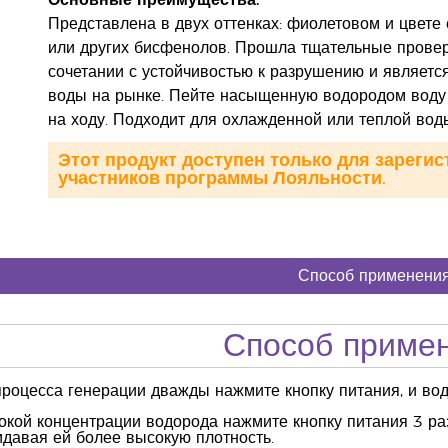
Основные преимущества:
Представлена в двух оттенках: фиолетовом и цвете 
или других бисфенолов. Прошла тщательные проверк
сочетании с устойчивостью к разрушению и являетс
воды на рынке. Пейте насыщенную водородом воду 
на ходу. Подходит для охлажденной или теплой вод
Этот продукт доступен только для зареги
участников программы Лояльности.
Способ применени
Способ приме
роцесса генерации дважды нажмите кнопку питания, и вод
окой концентрации водорода нажмите кнопку питания 3 р
идавая ей более высокую плотность.