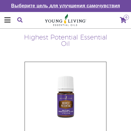
Выберите цель для улучшения самочувствия
0
Highest Potential Essential
Oil