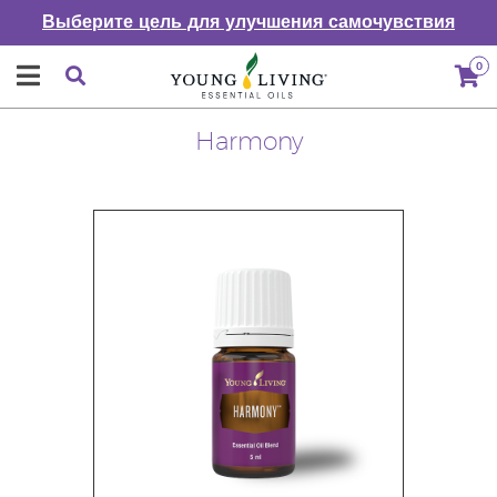
Выберите цель для улучшения самочувствия
0
Harmony