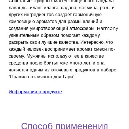
Сочетание эфирных масел священного сандала,
лаванды, иланг-иланга, ладана, жасмина, розы и
других ингредиентов создает гармоничную
композицию ароматов для размышлений и
создания умиротворяющей атмосферы. Harmony
удивительным образом помогает каждому
раскрыть свои лучшие качества. Интересно, что
каждый человек воспринимает аромат смеси по-
своему. Мужчины используют ее в качестве
средства после бритья уже много лет, и она
является одним из ключевых продуктов в наборе
"Правило отличного дня Гари".
Информация о продукте
Способ применения