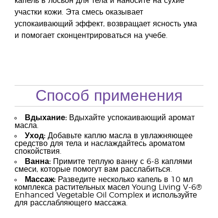
капель в лосьон для тела и наносите на сухие
участки кожи. Эта смесь оказывает
успокаивающий эффект, возвращает ясность ума
и помогает сконцентрироваться на учебе.
Способ применения
Вдыхание:
Вдыхайте успокаивающий аромат
масла.
Уход:
Добавьте каплю масла в увлажняющее
средство для тела и наслаждайтесь ароматом
спокойствия.
Ванна:
Примите теплую ванну с 6-8 каплями
смеси, которые помогут вам расслабиться.
Массаж:
Разведите несколько капель в 10 мл
комплекса растительных масел Young Living V-6®
Enhanced Vegetable Oil Complex и используйте
для расслабляющего массажа.