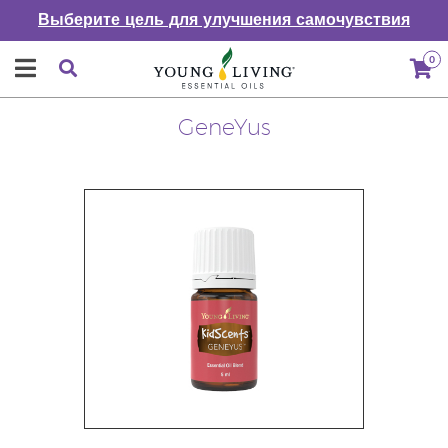
Выберите цель для улучшения самочувствия
0
GeneYus