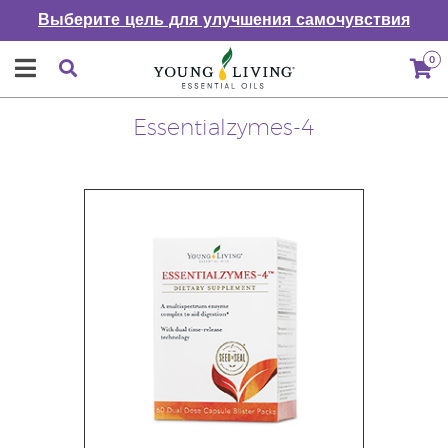
Выберите цель для улучшения самочувствия
0
Essentialzymes-4