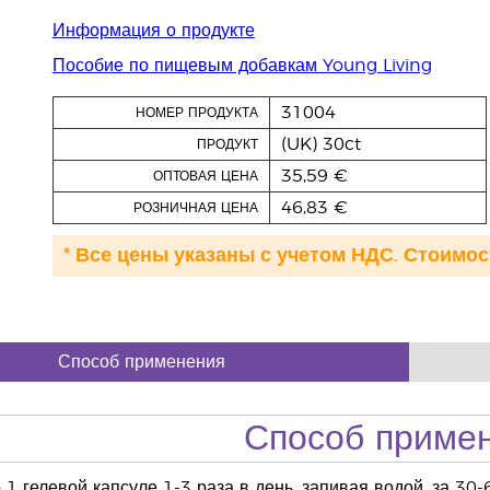
Информация о продукте
Пособие по пищевым добавкам Young Living
31004
НОМЕР ПРОДУКТА
(UK) 30ct
ПРОДУКТ
35,59 €
ОПТОВАЯ ЦЕНА
46,83 €
РОЗНИЧНАЯ ЦЕНА
* Все цены указаны с учетом НДС. Стоимос
Способ применения
Способ приме
1 гелевой капсуле 1-3 раза в день, запивая водой, за 30