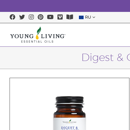
RU
Digest & 