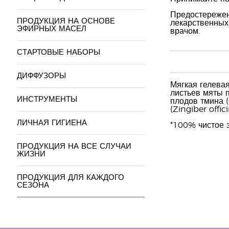
Предостережени
ПРОДУКЦИЯ НА ОСНОВЕ
лекарственных
ЭФИРНЫХ МАСЕЛ
врачом.
СТАРТОВЫЕ НАБОРЫ
ДИФФУЗОРЫ
Мягкая гелевая
листьев мяты п
ИНСТРУМЕНТЫ
плодов тмина (
(Zingiber offi
ЛИЧНАЯ ГИГИЕНА
*100% чистое 
ПРОДУКЦИЯ НА ВСЕ СЛУЧАИ
ЖИЗНИ
ПРОДУКЦИЯ ДЛЯ КАЖДОГО
СЕЗОНА