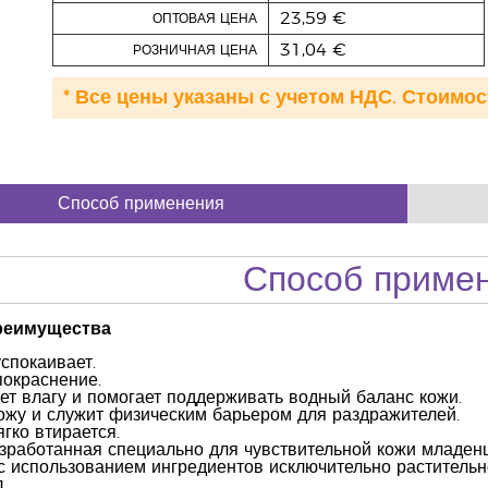
23,59 €
ОПТОВАЯ ЦЕНА
31,04 €
РОЗНИЧНАЯ ЦЕНА
* Все цены указаны с учетом НДС. Стоимос
Способ применения
Способ приме
реимущества
спокаивает.
окраснение.
ет влагу и помогает поддерживать водный баланс кожи.
жу и служит физическим барьером для раздражителей.
гко втирается.
зработанная специально для чувствительной кожи младенц
с использованием ингредиентов исключительно растительн
.