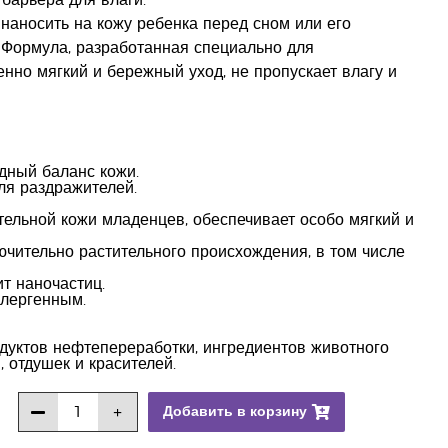
барьера для влаги.
наносить на кожу ребенка перед сном или его
 Формула, разработанная специально для
нно мягкий и бережный уход, не пропускает влагу и
дный баланс кожи.
ля раздражителей.
тельной кожи младенцев, обеспечивает особо мягкий и
ючительно растительного происхождения, в том числе
ит наночастиц.
ллергенным.
одуктов нефтепереработки, ингредиентов животного
 отдушек и красителей.
Добавить в корзину