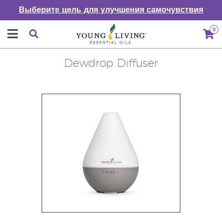
Выберите цель для улучшения самочувствия
0
Dewdrop Diffuser