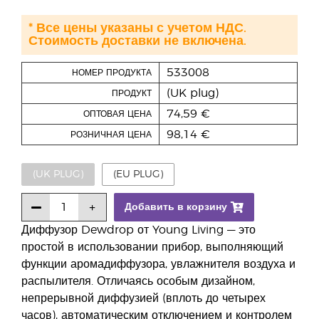
* Все цены указаны с учетом НДС.
Стоимость доставки не включена.
533008
НОМЕР ПРОДУКТА
(UK plug)
ПРОДУКТ
74,59 €
ОПТОВАЯ ЦЕНА
98,14 €
РОЗНИЧНАЯ ЦЕНА
(UK PLUG)
(EU PLUG)
Добавить в корзину
Диффузор Dewdrop от Young Living — это
простой в использовании прибор, выполняющий
функции аромадиффузора, увлажнителя воздуха и
распылителя. Отличаясь особым дизайном,
непрерывной диффузией (вплоть до четырех
часов), автоматическим отключением и контролем