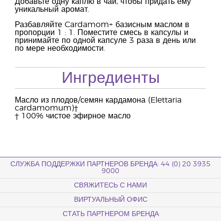
Добавьте одну каплю в чай, чтобы придать ему
уникальный аромат.
Разбавляйте Cardamom+ базисным маслом в
пропорции 1 : 1. Поместите смесь в капсулы и
принимайте по одной капсуле 3 раза в день или
по мере необходимости.
Ингредиенты
Масло из плодов/семян кардамона (Elettaria
cardamomum)†
† 100% чистое эфирное масло
СЛУЖБА ПОДДЕРЖКИ ПАРТНЕРОВ БРЕНДА: 44 (0) 20 3935
9000
СВЯЖИТЕСЬ С НАМИ
ВИРТУАЛЬНЫЙ ОФИС
СТАТЬ ПАРТНЕРОМ БРЕНДА