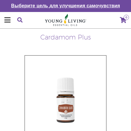
Выберите цель для улучшения самочувствия
0
Cardamom Plus