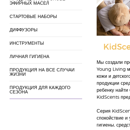
ЭФИРНЫХ МАСЕЛ
СТАРТОВЫЕ НАБОРЫ
ДИФФУЗОРЫ
ИНСТРУМЕНТЫ
KidSce
ЛИЧНАЯ ГИГИЕНА
Мы создали пр
Young Living 
ПРОДУКЦИЯ НА ВСЕ СЛУЧАИ
ЖИЗНИ
кожи и детског
продукции сре
ПРОДУКЦИЯ ДЛЯ КАЖДОГО
ребенку найти
СЕЗОНА
KidScents пре
Серия KidScen
спокойствие и 
гигиены, средс