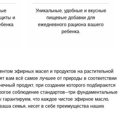
ные
Уникальные, удобные и вкусные
ащиты и
пищевые добавки для
бенка.
ежедневного рациона вашего
ребенка.
ентом эфирных масел и продуктов на растительной
ят вам всё самое лучшее от природы в соответствии
нечный продукт, при создании которого подбираются
трогое соблюдение стандартов—три фундаментальные
ы гарантируем, что каждое чистое эфирное масло,
 ваша семья, несет в себе преимущества наших