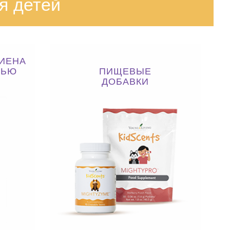
я детей
ИЕНА
ТЬЮ
ПИЩЕВЫЕ
ДОБАВКИ