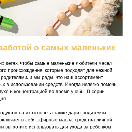
 заботой о самых маленьких
их детях, чтобы самые маленькие любители масел
ого происхождения, которые подходят для нежной
ь родителями, и мы рады, что наш ассортимент
х в использовании средств. Иногда нелегко помочь
ухе и концентрацией во время учебы. В серии
ня.
дуктов на их основе, а также дарит родителям
 включает в себя эфирные масла, средства личной
ли вы хотите использовать для ухода за ребенком