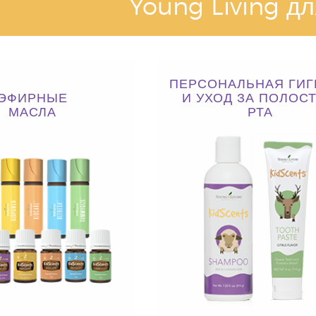
Young Living дл
ПЕРСОНАЛЬНАЯ ГИГ
ЭФИРНЫЕ
И УХОД ЗА ПОЛОС
МАСЛА
РТА