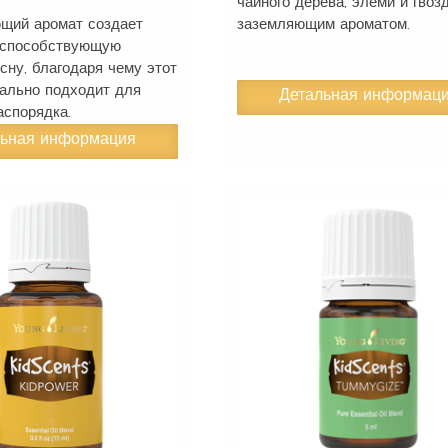
чайного дерева, элеми и гвоз
щий аромат создает
заземляющим ароматом.
 способствующую
сну, благодаря чему этот
еально подходит для
Детальная информац
аспорядка.
льная информация