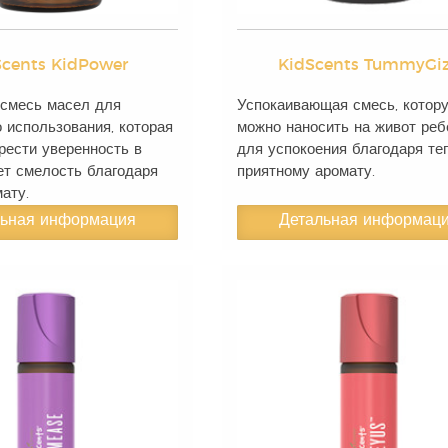
Scents KidPower
KidScents TummyGi
 смесь масел для
Успокаивающая смесь, котор
 использования, которая
можно наносить на живот реб
рести уверенность в
для успокоения благодаря те
ет смелость благодаря
приятному аромату.
ату.
льная информация
Детальная информац