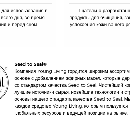
 для использования в
Тщательно разработан
 всего дня, во время
продукты для очищения, з
ния и перед сном.
успокоения кожи вашего ре
Seed to Seal®
Компания Young Living гордится широким ассортим
основе с добавлением эфирных масел, которые дар
со стандартом качества Seed to Seal. Чистейший ко
лучшие источники сырья, новейшие технологии и с
основы нашего стандарта качества Seed to Seal. М
каждое средство Young Living, которым пользуется
глобальных ресурсов и ведущей позиции на рынке.