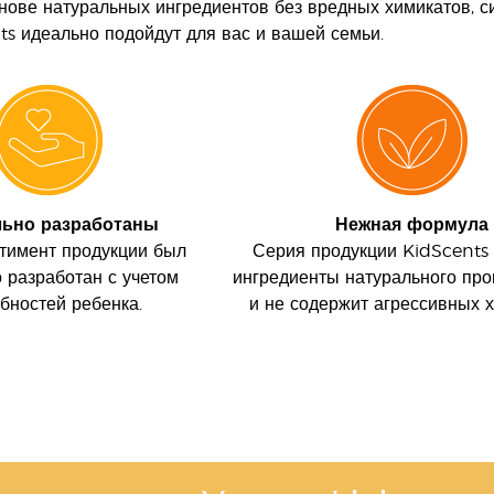
нове натуральных ингредиентов без вредных химикатов, си
ts идеально подойдут для вас и вашей семьи.
ьно разработаны
Нежная формула
ртимент продукции был
Серия продукции KidScents
 разработан с учетом
ингредиенты натурального пр
бностей ребенка.
и не содержит агрессивных х