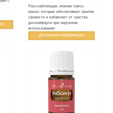
дики с
Расслабляющая, нежная смесь
масел, которая обеспечивает прилив
свежести и избавляет от чувства
дискомфорта при наружном
ия
использовании.
Детальная информация