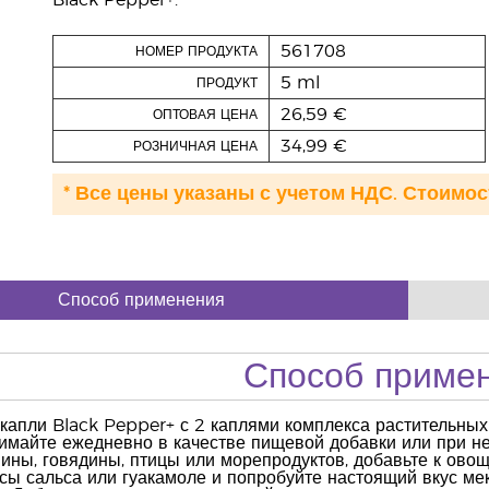
Black Pepper+.
561708
НОМЕР ПРОДУКТА
5 ml
ПРОДУКТ
26,59 €
ОПТОВАЯ ЦЕНА
34,99 €
РОЗНИЧНАЯ ЦЕНА
* Все цены указаны с учетом НДС. Стоимос
Способ применения
Способ приме
апли Black Pepper+ с 2 каплями комплекса растительных 
нимайте ежедневно в качестве пищевой добавки или при н
ины, говядины, птицы или морепродуктов, добавьте к ово
сы сальса или гуакамоле и попробуйте настоящий вкус ме