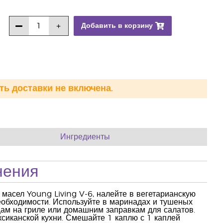
Добавить в корзину
ть доставки не включена.
Ингредиенты
нения
масел Young Living V-6, налейте в вегетарианскую
еобходимости. Используйте в маринадах и тушеных
щам на гриле или домашним заправкам для салатов.
ксиканской кухни. Смешайте 1 каплю с 1 каплей