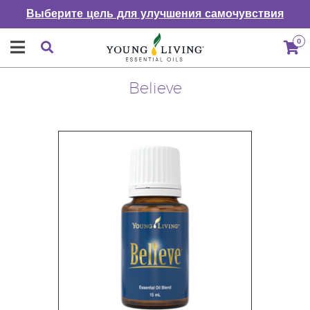
Выберите цель для улучшения самочувствия
0
Believe