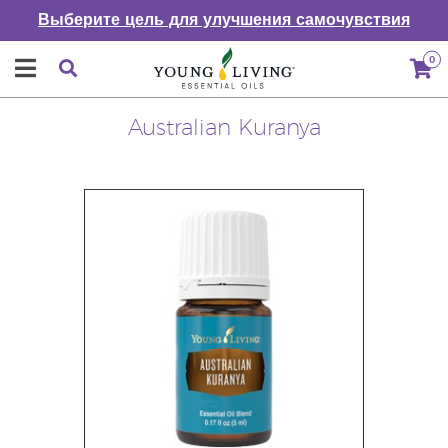
Выберите цель для улучшения самочувствия
0
Australian Kuranya