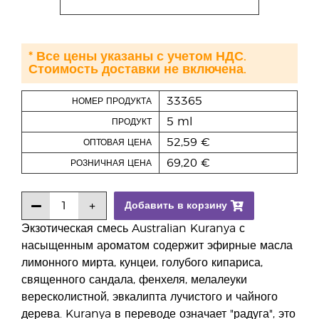
* Все цены указаны с учетом НДС.
Стоимость доставки не включена.
33365
НОМЕР ПРОДУКТА
5 ml
ПРОДУКТ
52,59 €
ОПТОВАЯ ЦЕНА
69,20 €
РОЗНИЧНАЯ ЦЕНА
Добавить в корзину
Экзотическая смесь Australian Kuranya с
насыщенным ароматом содержит эфирные масла
лимонного мирта, кунцеи, голубого кипариса,
священного сандала, фенхеля, мелалеуки
вересколистной, эвкалипта лучистого и чайного
дерева. Kuranya в переводе означает "радуга", это