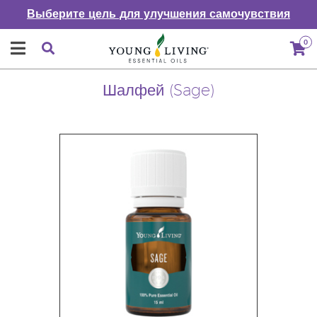
Выберите цель для улучшения самочувствия
0
Шалфей (Sage)