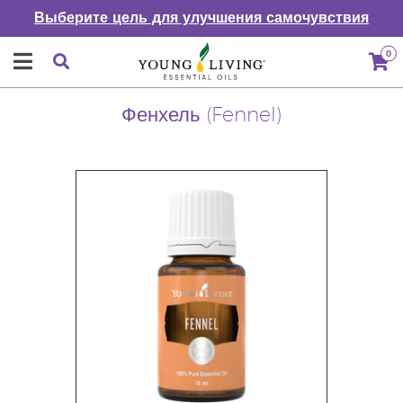
Выберите цель для улучшения самочувствия
0
Фенхель (Fennel)