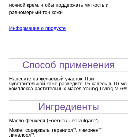
ночной крем, чтобы поддержать мягкость и
равномерный тон кожи.
Информация о продукте
Способ применения
Нанесите на желаемый участок. При
чувствительной коже разведите 15 капель в 10 мл
комплекса растительных масел Young Living V-6®.
Ингредиенты
Масло фенхеля (Foeniculum vulgare*).
Может содержать: гераниол**, лимонен**,
линалоол**.