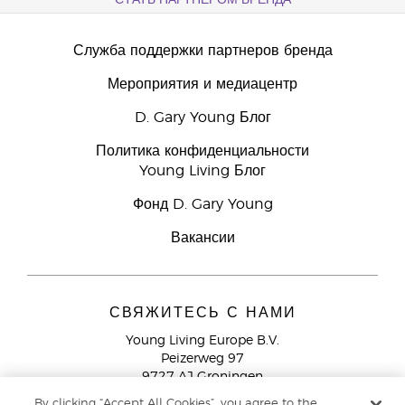
СТАТЬ ПАРТНЕРОМ БРЕНДА
Служба поддержки партнеров бренда
Мероприятия и медиацентр
D. Gary Young Блог
Политика конфиденциальности
Young Living Блог
Фонд D. Gary Young
Вакансии
СВЯЖИТЕСЬ С НАМИ
Young Living Europe B.V.
Peizerweg 97
9727 AJ Groningen
Netherlands
By clicking “Accept All Cookies”, you agree to the