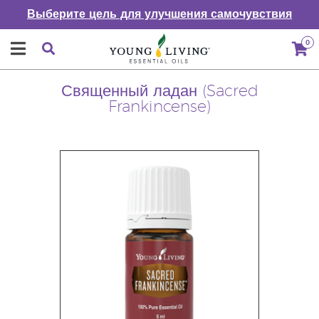
Выберите цель для улучшения самочувствия
0
Священный ладан (Sacred
Frankincense)