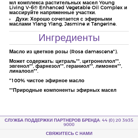
мл комплекса растительных масел Young
Living V-6® Enhanced Vegetable Oil Complex и
массируйте напряженные участки.
Духи: Хорошо сочетается с эфирными
маслами Ylang Ylang, Jasmine и Tangerine.
Ингредиенты
Масло из цветков розы (Rosa damascena*).
Может содержать: цитраль**, цитронеллол**,
эвгенол**, фарнезол**, гераниол**, лимонен**,
линалоол**.
*100% чистое эфирное масло
**Природные компоненты эфирных масел
СЛУЖБА ПОДДЕРЖКИ ПАРТНЕРОВ БРЕНДА: 44 (0) 20 3935
9000
СВЯЖИТЕСЬ С НАМИ