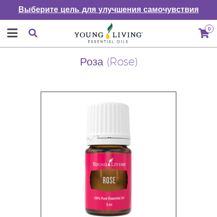
Выберите цель для улучшения самочувствия
0
Роза (Rose)