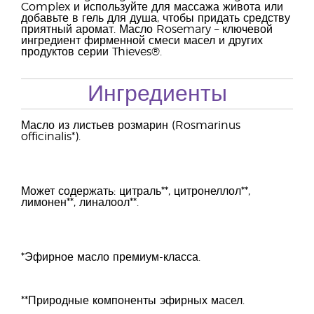
Complex и используйте для массажа живота или
добавьте в гель для душа, чтобы придать средству
приятный аромат. Масло Rosemary – ключевой
ингредиент фирменной смеси масел и других
продуктов серии Thieves®.
Ингредиенты
Масло из листьев розмарин (Rosmarinus
officinalis*).
Может содержать: цитраль**, цитронеллол**,
лимонен**, линалоол**.
*Эфирное масло премиум-класса.
**Природные компоненты эфирных масел.