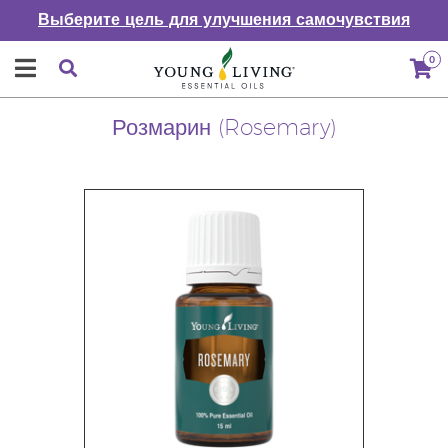
Выберите цель для улучшения самочувствия
0
Розмарин (Rosemary)