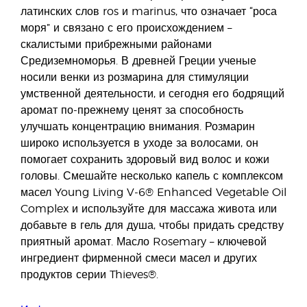
латинских слов ros и marinus, что означает “роса
моря” и связано с его происхождением –
скалистыми прибрежными районами
Средиземноморья. В древней Греции ученые
носили венки из розмарина для стимуляции
умственной деятельности, и сегодня его бодрящий
аромат по-прежнему ценят за способность
улучшать концентрацию внимания. Розмарин
широко используется в уходе за волосами, он
помогает сохранить здоровый вид волос и кожи
головы. Смешайте несколько капель с комплексом
масел Young Living V-6® Enhanced Vegetable Oil
Complex и используйте для массажа живота или
добавьте в гель для душа, чтобы придать средству
приятный аромат. Масло Rosemary – ключевой
ингредиент фирменной смеси масел и других
продуктов серии Thieves®.