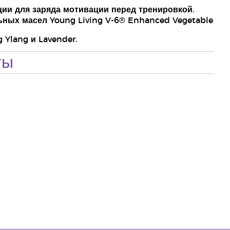
ации для заряда мотивации перед тренировкой.
ьных масел Young Living V-6® Enhanced Vegetable
Ylang и Lavender.
ты