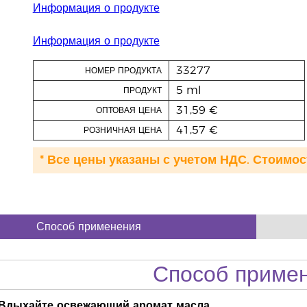
Информация о продукте
Информация о продукте
33277
НОМЕР ПРОДУКТА
5 ml
ПРОДУКТ
31,59 €
ОПТОВАЯ ЦЕНА
41,57 €
РОЗНИЧНАЯ ЦЕНА
* Все цены указаны с учетом НДС. Стоимос
Способ применения
Способ приме
Вдыхайте освежающий аромат масла.