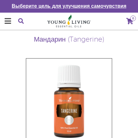
Выберите цель для улучшения самочувствия
0
Мандарин (Tangerine)