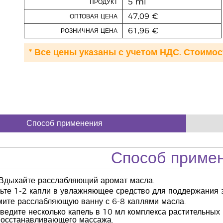
5 ml
ПРОДУКТ
47,09 €
ОПТОВАЯ ЦЕНА
61,96 €
РОЗНИЧНАЯ ЦЕНА
* Все цены указаны с учетом НДС. Стоимос
Способ применения
Способ приме
Вдыхайте расслабляющий аромат масла.
те 1-2 капли в увлажняющее средство для поддержания э
ите расслабляющую ванну с 6-8 каплями масла.
ведите несколько капель в 10 мл комплекса растительных
осстанавливающего массажа.