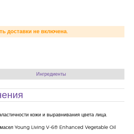
ть доставки не включена.
Ингредиенты
нения
ластичности кожи и выравнивания цвета лица.
 масел Young Living V-6® Enhanced Vegetable Oil