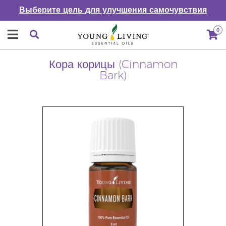
Выберите цель для улучшения самочувствия
0
Кора корицы (Cinnamon
Bark)