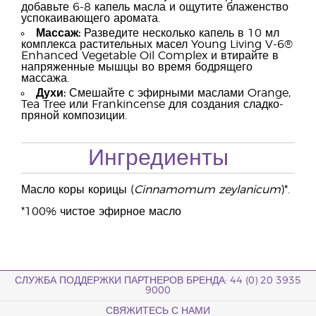
добавьте 6-8 капель масла и ощутите блаженство
успокаивающего аромата.
Массаж:
Разведите несколько капель в 10 мл
комплекса растительных масел Young Living V-6®
Enhanced Vegetable Oil Complex и втирайте в
напряженные мышцы во время бодрящего
массажа.
Духи:
Смешайте с эфирными маслами Orange,
Tea Tree или Frankincense для создания сладко-
пряной композиции.
Ингредиенты
Масло коры корицы (
Cinnamomum zeylanicum
)*.
*100% чистое эфирное масло
СЛУЖБА ПОДДЕРЖКИ ПАРТНЕРОВ БРЕНДА: 44 (0) 20 3935
9000
СВЯЖИТЕСЬ С НАМИ