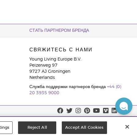
СТАТЬ ПАРТНЕРОМ БРЕНДА
СВЯЖИТЕСЬ С НАМИ
Young Living Europe B.V.
Peizerweg 97
9727 AJ Groningen
Netherlands
Служба поддержки партнеров бренда
+44 (0)
20 3935 9000
tings
Reject All
Accept All Cookies
льзователем. Используя сайт, вы даете согласие на размещение этих файлов cookie на