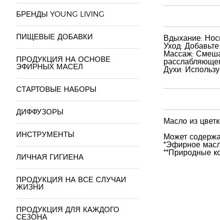
БРЕНДЫ YOUNG LIVING
ПИЩЕВЫЕ ДОБАВКИ
Вдыхание: Нос
Уход: Добавьте
Массаж: Смеша
ПРОДУКЦИЯ НА ОСНОВЕ
расслабляющег
ЭФИРНЫХ МАСЕЛ
Духи: Использу
СТАРТОВЫЕ НАБОРЫ
ДИФФУЗОРЫ
Масло из цвет
ИНСТРУМЕНТЫ
Может содержат
*Эфирное масл
**Природные к
ЛИЧНАЯ ГИГИЕНА
ПРОДУКЦИЯ НА ВСЕ СЛУЧАИ
ЖИЗНИ
ПРОДУКЦИЯ ДЛЯ КАЖДОГО
СЕЗОНА