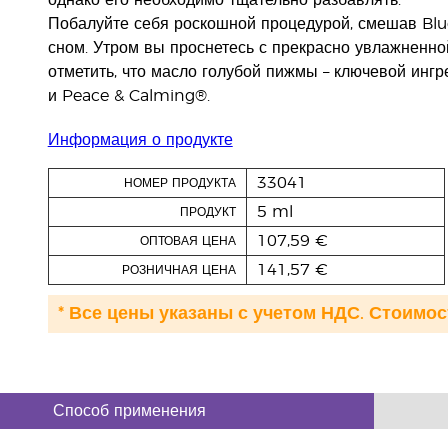
однако его необходимо тщательно разбавлять.
Побалуйте себя роскошной процедурой, смешав Blu
сном. Утром вы проснетесь с прекрасно увлажненной
отметить, что масло голубой пижмы – ключевой инг
и Peace & Calming®.
Информация о продукте
33041
НОМЕР ПРОДУКТА
5 ml
ПРОДУКТ
107,59 €
ОПТОВАЯ ЦЕНА
141,57 €
РОЗНИЧНАЯ ЦЕНА
* Все цены указаны с учетом НДС. Стоимос
Способ применения