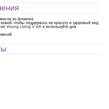
нения
масла из флакона.
 кожей, чтобы поддержать ее красоту и здоровый вид.
ел Young Living V-6® и используйте для
смесей.
ты