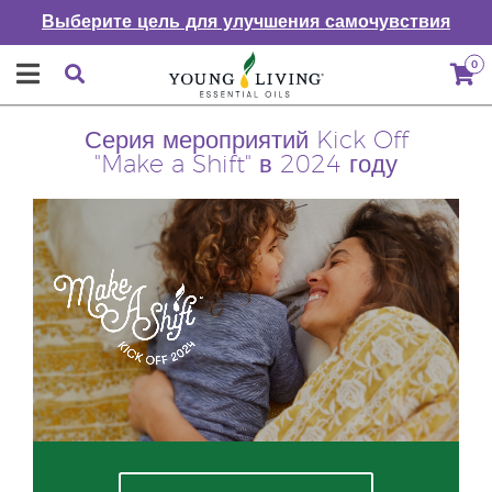
Выберите цель для улучшения самочувствия
0
Серия мероприятий Kick Off
"Make a Shift" в 2024 году