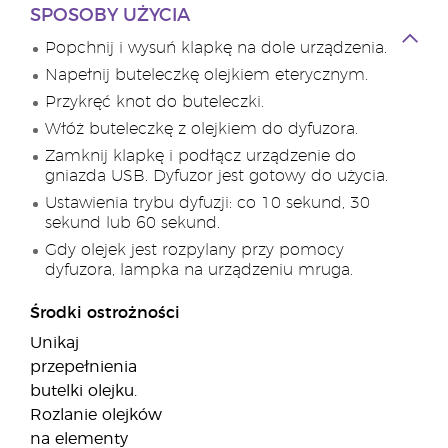
SPOSOBY UŻYCIA
Popchnij i wysuń klapkę na dole urządzenia.
Napełnij buteleczkę olejkiem eterycznym.
Przykręć knot do buteleczki.
Włóż buteleczkę z olejkiem do dyfuzora.
Zamknij klapkę i podłącz urządzenie do
gniazda USB. Dyfuzor jest gotowy do użycia.
Ustawienia trybu dyfuzji: co 10 sekund, 30
sekund lub 60 sekund.
Gdy olejek jest rozpylany przy pomocy
dyfuzora, lampka na urządzeniu mruga.
Środki ostrożności
Unikaj
przepełnienia
butelki olejku.
Rozlanie olejków
na elementy