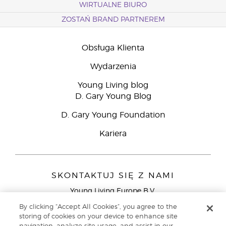
WIRTUALNE BIURO
ZOSTAŃ BRAND PARTNEREM
Obsługa Klienta
Wydarzenia
Young Living blog
D. Gary Young Blog
D. Gary Young Foundation
Kariera
SKONTAKTUJ SIĘ Z NAMI
Young Living Europe B.V.
Peizerweg 97
By clicking “Accept All Cookies”, you agree to the
9727 AJ Groningen
storing of cookies on your device to enhance site
Holandia