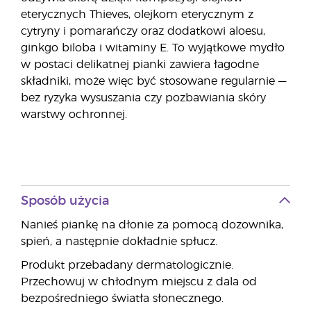
eterycznych Thieves, olejkom eterycznym z
cytryny i pomarańczy oraz dodatkowi aloesu,
ginkgo biloba i witaminy E. To wyjątkowe mydło
w postaci delikatnej pianki zawiera łagodne
składniki, może więc być stosowane regularnie —
bez ryzyka wysuszania czy pozbawiania skóry
warstwy ochronnej.
Sposób użycia
Nanieś piankę na dłonie za pomocą dozownika,
spień, a następnie dokładnie spłucz.
Produkt przebadany dermatologicznie.
Przechowuj w chłodnym miejscu z dala od
bezpośredniego światła słonecznego.